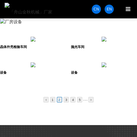
CN
EN
Environment
厂房设备
晶体外壳检验车间
抛光车间
设备
设备
···
1
2
3
4
5